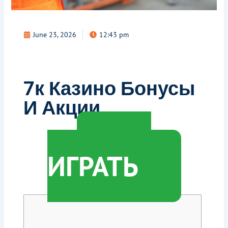
June 23, 2026
12:43 pm
7к Казино Бонусы
И Акции
ИГРАТЬ