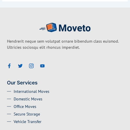
Hendrerit neque sem volutpat ornare bibendum class euismod.
Ultricies sociosqu elit rhoncus imperdiet.
F
T
I
Y
I
a
i
c
o
c
c
-
o
u
o
e
t
n
t
f
Our Services
b
w
-
u
o
o
i
i
b
n
International Moves
o
t
n
e
t
k
t
s
-
Domestic Moves
-
e
t
w
Office Moves
f
r
a
h
-
g
a
Secure Storage
a
r
t
l
a
s
Vehicle Transfer
t
m
a