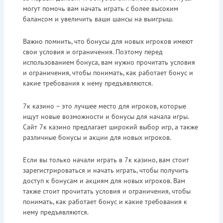
могут помочь вам начать играть с более высоким
балансом и увеличить ваши шансы на выигрыш.
Важно помнить, что бонусы для новых игроков имеют
свои условия и ограничения. Поэтому перед
использованием бонуса, вам нужно прочитать условия
и ограничения, чтобы понимать, как работает бонус и
какие требования к нему предъявляются.
7к казино – это лучшее место для игроков, которые
ищут новые возможности и бонусы для начала игры.
Сайт 7к казино предлагает широкий выбор игр, а также
различные бонусы и акции для новых игроков.
Если вы только начали играть в 7к казино, вам стоит
зарегистрироваться и начать играть, чтобы получить
доступ к бонусам и акциям для новых игроков. Вам
также стоит прочитать условия и ограничения, чтобы
понимать, как работает бонус и какие требования к
нему предъявляются.