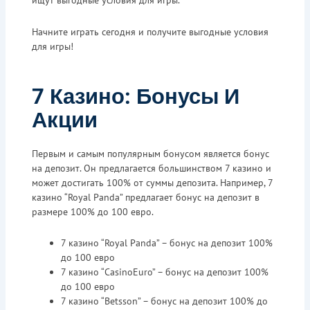
ищут выгодные условия для игры.
Начните играть сегодня и получите выгодные условия
для игры!
7 Казино: Бонусы И
Акции
Первым и самым популярным бонусом является бонус
на депозит. Он предлагается большинством 7 казино и
может достигать 100% от суммы депозита. Например, 7
казино “Royal Panda” предлагает бонус на депозит в
размере 100% до 100 евро.
7 казино “Royal Panda” – бонус на депозит 100%
до 100 евро
7 казино “CasinoEuro” – бонус на депозит 100%
до 100 евро
7 казино “Betsson” – бонус на депозит 100% до