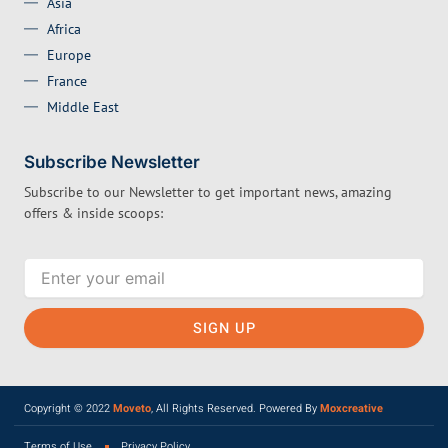
Asia
Africa
Europe
France
Middle East
Subscribe Newsletter
Subscribe to our Newsletter to get important news, amazing
offers & inside scoops:
Email
SIGN UP
Copyright © 2022
Moveto
, All Rights Reserved. Powered By
Moxcreative
Terms of Use
Privacy Policy