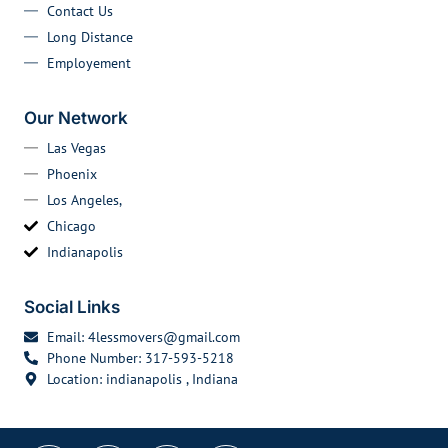
Contact Us
Long Distance
Employement
Our Network
Las Vegas
Phoenix
Los Angeles,
Chicago
Indianapolis
Social Links
Email: 4lessmovers@gmail.com
Phone Number: 317-593-5218
Location: indianapolis , Indiana