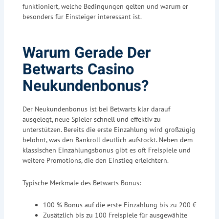
funktioniert, welche Bedingungen gelten und warum er
besonders für Einsteiger interessant ist.
Warum Gerade Der
Betwarts Casino
Neukundenbonus?
Der Neukundenbonus ist bei Betwarts klar darauf
ausgelegt, neue Spieler schnell und effektiv zu
unterstützen. Bereits die erste Einzahlung wird großzügig
belohnt, was den Bankroll deutlich aufstockt. Neben dem
klassischen Einzahlungsbonus gibt es oft Freispiele und
weitere Promotions, die den Einstieg erleichtern.
Typische Merkmale des Betwarts Bonus:
100 % Bonus auf die erste Einzahlung bis zu 200 €
Zusätzlich bis zu 100 Freispiele für ausgewählte