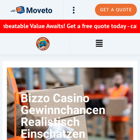
Skip
to
GET A QUOTE
content
table Value Awaits! Get a free quote today - call u
Menu
Bizzo Casino
Gewinnchancen
Realistisch
Einschätzen