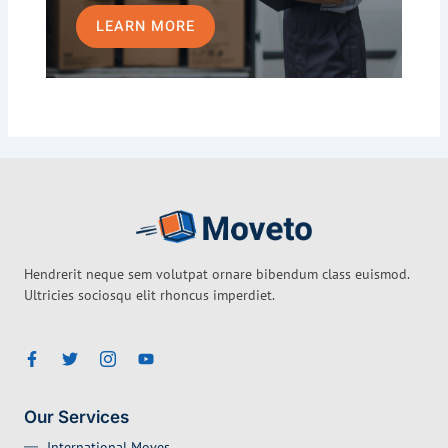
LEARN MORE
Hendrerit neque sem volutpat ornare bibendum class euismod.
Ultricies sociosqu elit rhoncus imperdiet.
F
T
I
Y
I
a
i
c
o
c
c
-
o
u
o
e
t
n
t
f
Our Services
b
w
-
u
o
o
i
i
b
n
International Moves