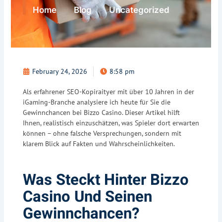
Home
Blog
Uncategorized
February 24, 2026
8:58 pm
Als erfahrener SEO-Kopiraityer mit über 10 Jahren in der
iGaming-Branche analysiere ich heute für Sie die
Gewinnchancen bei Bizzo Casino. Dieser Artikel hilft
Ihnen, realistisch einzuschätzen, was Spieler dort erwarten
können – ohne falsche Versprechungen, sondern mit
klarem Blick auf Fakten und Wahrscheinlichkeiten.
Was Steckt Hinter Bizzo
Casino Und Seinen
Gewinnchancen?