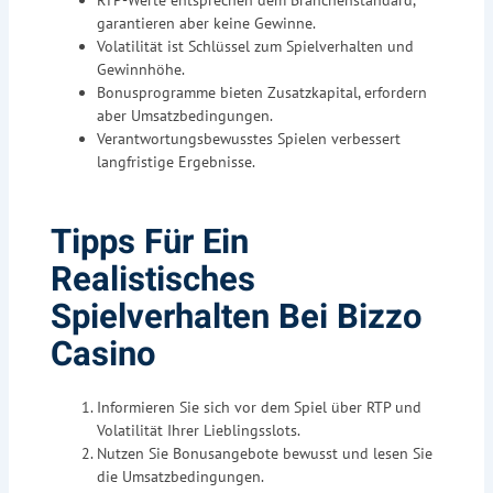
garantieren aber keine Gewinne.
Volatilität ist Schlüssel zum Spielverhalten und
Gewinnhöhe.
Bonusprogramme bieten Zusatzkapital, erfordern
aber Umsatzbedingungen.
Verantwortungsbewusstes Spielen verbessert
langfristige Ergebnisse.
Tipps Für Ein
Realistisches
Spielverhalten Bei Bizzo
Casino
Informieren Sie sich vor dem Spiel über RTP und
Volatilität Ihrer Lieblingsslots.
Nutzen Sie Bonusangebote bewusst und lesen Sie
die Umsatzbedingungen.