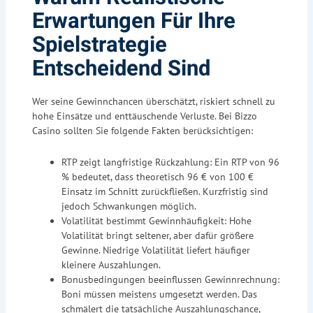
Erwartungen Für Ihre
Spielstrategie
Entscheidend Sind
Wer seine Gewinnchancen überschätzt, riskiert schnell zu
hohe Einsätze und enttäuschende Verluste. Bei Bizzo
Casino sollten Sie folgende Fakten berücksichtigen:
RTP zeigt langfristige Rückzahlung: Ein RTP von 96
% bedeutet, dass theoretisch 96 € von 100 €
Einsatz im Schnitt zurückfließen. Kurzfristig sind
jedoch Schwankungen möglich.
Volatilität bestimmt Gewinnhäufigkeit: Hohe
Volatilität bringt seltener, aber dafür größere
Gewinne. Niedrige Volatilität liefert häufiger
kleinere Auszahlungen.
Bonusbedingungen beeinflussen Gewinnrechnung:
Boni müssen meistens umgesetzt werden. Das
schmälert die tatsächliche Auszahlungschance,