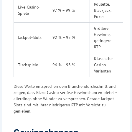
Roulette,
Live-Casino-
97 % – 99 %
Blackjack,
Spiele
Poker
Größere
Gewinne,
Jackpot-Slots
92 % – 95 %
geringere
RTP
Klassische
Tischspiele
96 % – 98 %
Casino-
Varianten
Diese Werte entsprechen dem Branchendurchschnitt und
zeigen, dass Bizzo Casino seriöse Gewinnchancen bietet –
allerdings ohne Wunder zu versprechen. Gerade Jackpot-
Slots sind mit ihrer niedrigeren RTP mit Vorsicht zu
genießen.