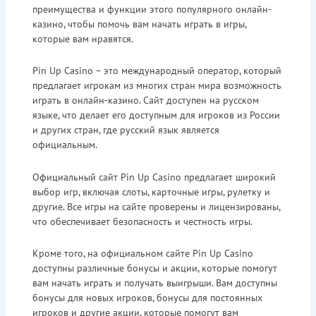
преимущества и функции этого популярного онлайн-
казино, чтобы помочь вам начать играть в игры,
которые вам нравятся.
Pin Up Casino – это международный оператор, который
предлагает игрокам из многих стран мира возможность
играть в онлайн-казино. Сайт доступен на русском
языке, что делает его доступным для игроков из России
и других стран, где русский язык является
официальным.
Официальный сайт Pin Up Casino предлагает широкий
выбор игр, включая слоты, карточные игры, рулетку и
другие. Все игры на сайте проверены и лицензированы,
что обеспечивает безопасность и честность игры.
Кроме того, на официальном сайте Pin Up Casino
доступны различные бонусы и акции, которые помогут
вам начать играть и получать выигрыши. Вам доступны
бонусы для новых игроков, бонусы для постоянных
игроков и другие акции, которые помогут вам