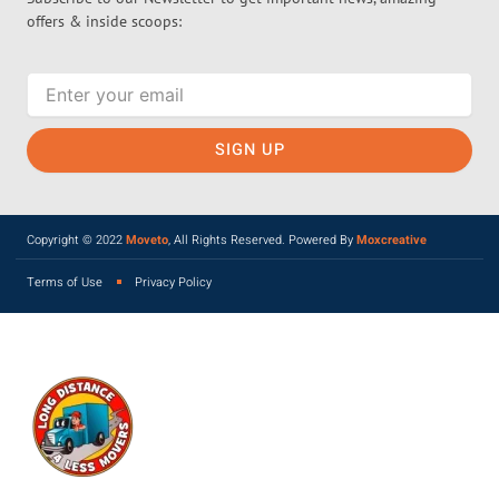
offers & inside scoops:
Email
SIGN UP
Copyright © 2022
Moveto
, All Rights Reserved. Powered By
Moxcreative
Terms of Use
Privacy Policy