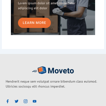
Lorem ipsum dolor sit amet consectetur
adipiscing elit dolor
LEARN MORE
Hendrerit neque sem volutpat ornare bibendum class euismod.
Ultricies sociosqu elit rhoncus imperdiet.
F
T
I
Y
I
a
i
c
o
c