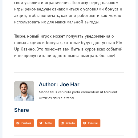
свои условия и ограничения. Поэтому перед началом
игры рекомендуем ознакомиться с условиями бонуса и
акции, чтобы понимать, как они работают и как можно
использовать их для максимальной выгоды.
Также, новый игрок может получать уведомления о
новых акциях и бонусах, которые будут доступны в Pin
Up Казино. Это поможет вам быть в курсе всех событий
и не пропустить ни одного шанса выиграть больше!
Author : Joe Har
Magna felis vehicula porta elementum at torquent.
Ultricies risus eleifend.
Share
Facebook
Twitter
LinkedIn
Pinterest