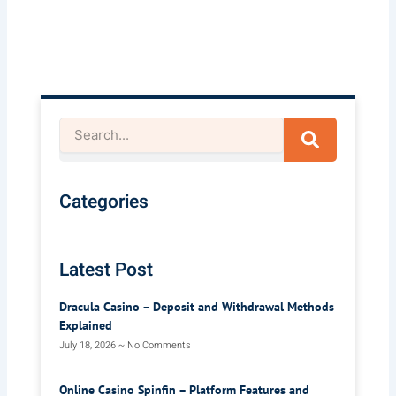
Search
Categories
Latest Post
Dracula Casino – Deposit and Withdrawal Methods
Explained
July 18, 2026
No Comments
Online Casino Spinfin – Platform Features and