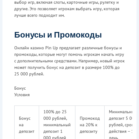
выбор игр, включая слоты, карточные игры, рулетку и
другие. Это позволяет игрокам выбрать игру, которая
лучше всего подходит им.
Бонусы и Промокоды
Онлайн казино Pin Up предлагает различные бонусы и
промокоды, которые могут помочь игрокам начать игру
с дополнительными средствами. Например, новый игрок
может получить бонус на депозит в размере 100% до
25 000 рублей.
Бонус
Условия
100% до 25
Минимальный
Бонус
000 рублей,
Промокод
депозит 5 000
на
минимальный
на 20% к
рублей, срок
депозит
депозит 1
депозиту
действия – 1
000 рублей
день