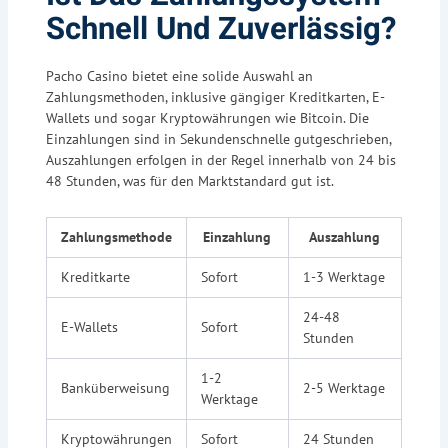
Schnell Und Zuverlässig?
Pacho Casino bietet eine solide Auswahl an
Zahlungsmethoden, inklusive gängiger Kreditkarten, E-
Wallets und sogar Kryptowährungen wie Bitcoin. Die
Einzahlungen sind in Sekundenschnelle gutgeschrieben,
Auszahlungen erfolgen in der Regel innerhalb von 24 bis
48 Stunden, was für den Marktstandard gut ist.
Zahlungsmethode
Einzahlung
Auszahlung
Kreditkarte
Sofort
1-3 Werktage
24-48
E-Wallets
Sofort
Stunden
1-2
Banküberweisung
2-5 Werktage
Werktage
Kryptowährungen
Sofort
24 Stunden