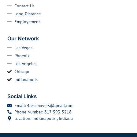
Contact Us
Long Distance
Employement
Our Network
Las Vegas
Phoenix
Los Angeles,
Chicago
Indianapolis
Social Links
Email: 4lessmovers@gmail.com
Phone Number: 317-593-5218
Location: indianapolis , Indiana