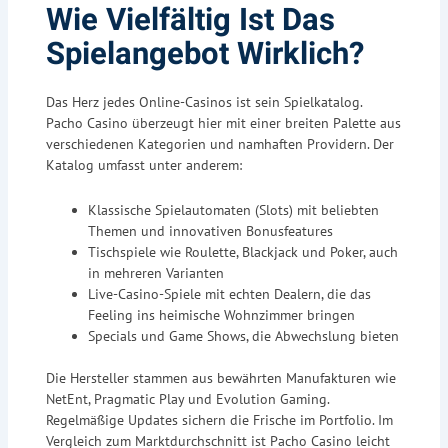
Wie Vielfältig Ist Das
Spielangebot Wirklich?
Das Herz jedes Online-Casinos ist sein Spielkatalog.
Pacho Casino überzeugt hier mit einer breiten Palette aus
verschiedenen Kategorien und namhaften Providern. Der
Katalog umfasst unter anderem:
Klassische Spielautomaten (Slots) mit beliebten
Themen und innovativen Bonusfeatures
Tischspiele wie Roulette, Blackjack und Poker, auch
in mehreren Varianten
Live-Casino-Spiele mit echten Dealern, die das
Feeling ins heimische Wohnzimmer bringen
Specials und Game Shows, die Abwechslung bieten
Die Hersteller stammen aus bewährten Manufakturen wie
NetEnt, Pragmatic Play und Evolution Gaming.
Regelmäßige Updates sichern die Frische im Portfolio. Im
Vergleich zum Marktdurchschnitt ist Pacho Casino leicht