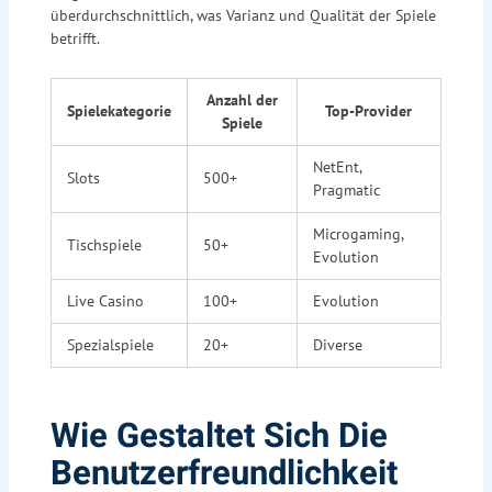
überdurchschnittlich, was Varianz und Qualität der Spiele
betrifft.
Anzahl der
Spielekategorie
Top-Provider
Spiele
NetEnt,
Slots
500+
Pragmatic
Microgaming,
Tischspiele
50+
Evolution
Live Casino
100+
Evolution
Spezialspiele
20+
Diverse
Wie Gestaltet Sich Die
Benutzerfreundlichkeit