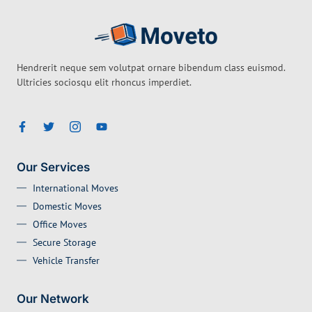
Hendrerit neque sem volutpat ornare bibendum class euismod.
Ultricies sociosqu elit rhoncus imperdiet.
F
T
I
Y
I
a
i
c
o
c
c
-
o
u
o
e
t
n
t
f
Our Services
b
w
-
u
o
o
i
i
b
n
International Moves
o
t
n
e
t
k
t
s
-
Domestic Moves
-
e
t
w
Office Moves
f
r
a
h
-
g
a
Secure Storage
a
r
t
l
a
s
Vehicle Transfer
t
m
a
-
p
1
p
Our Network