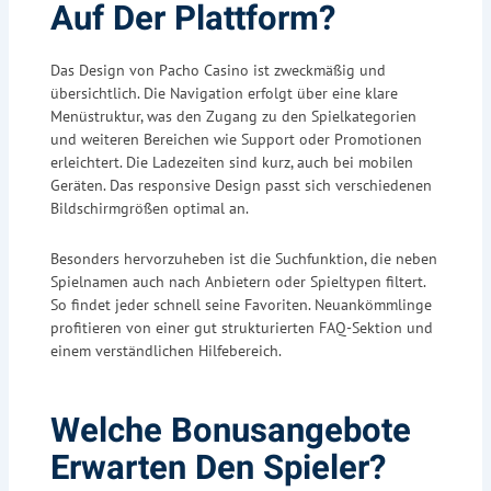
Auf Der Plattform?
Das Design von Pacho Casino ist zweckmäßig und
übersichtlich. Die Navigation erfolgt über eine klare
Menüstruktur, was den Zugang zu den Spielkategorien
und weiteren Bereichen wie Support oder Promotionen
erleichtert. Die Ladezeiten sind kurz, auch bei mobilen
Geräten. Das responsive Design passt sich verschiedenen
Bildschirmgrößen optimal an.
Besonders hervorzuheben ist die Suchfunktion, die neben
Spielnamen auch nach Anbietern oder Spieltypen filtert.
So findet jeder schnell seine Favoriten. Neuankömmlinge
profitieren von einer gut strukturierten FAQ-Sektion und
einem verständlichen Hilfebereich.
Welche Bonusangebote
Erwarten Den Spieler?