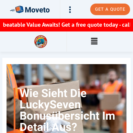
Skip
to
GET A QUOTE
content
able Value Awaits! Get a free quote today - call u
Menu
Wie Sieht Die
LuckySeven
Bonusübersicht Im
Detail Aus?