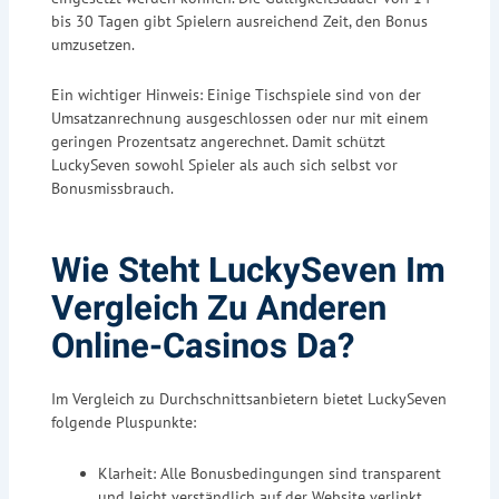
bis 30 Tagen gibt Spielern ausreichend Zeit, den Bonus
umzusetzen.
Ein wichtiger Hinweis: Einige Tischspiele sind von der
Umsatzanrechnung ausgeschlossen oder nur mit einem
geringen Prozentsatz angerechnet. Damit schützt
LuckySeven sowohl Spieler als auch sich selbst vor
Bonusmissbrauch.
Wie Steht LuckySeven Im
Vergleich Zu Anderen
Online-Casinos Da?
Im Vergleich zu Durchschnittsanbietern bietet LuckySeven
folgende Pluspunkte:
Klarheit: Alle Bonusbedingungen sind transparent
und leicht verständlich auf der Website verlinkt.