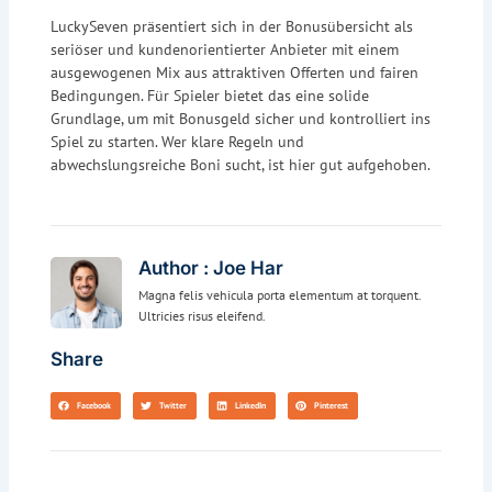
LuckySeven präsentiert sich in der Bonusübersicht als
seriöser und kundenorientierter Anbieter mit einem
ausgewogenen Mix aus attraktiven Offerten und fairen
Bedingungen. Für Spieler bietet das eine solide
Grundlage, um mit Bonusgeld sicher und kontrolliert ins
Spiel zu starten. Wer klare Regeln und
abwechslungsreiche Boni sucht, ist hier gut aufgehoben.
Author : Joe Har
Magna felis vehicula porta elementum at torquent.
Ultricies risus eleifend.
Share
Facebook
Twitter
LinkedIn
Pinterest