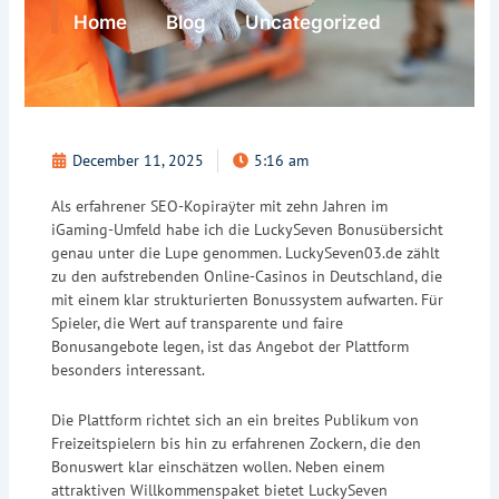
Home
Blog
Uncategorized
December 11, 2025
5:16 am
Als erfahrener SEO-Kopiraÿter mit zehn Jahren im
iGaming-Umfeld habe ich die LuckySeven Bonusübersicht
genau unter die Lupe genommen. LuckySeven03.de zählt
zu den aufstrebenden Online-Casinos in Deutschland, die
mit einem klar strukturierten Bonussystem aufwarten. Für
Spieler, die Wert auf transparente und faire
Bonusangebote legen, ist das Angebot der Plattform
besonders interessant.
Die Plattform richtet sich an ein breites Publikum von
Freizeitspielern bis hin zu erfahrenen Zockern, die den
Bonuswert klar einschätzen wollen. Neben einem
attraktiven Willkommenspaket bietet LuckySeven