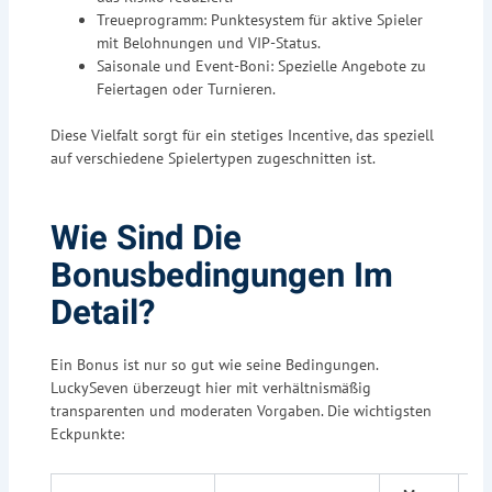
Treueprogramm: Punktesystem für aktive Spieler
mit Belohnungen und VIP-Status.
Saisonale und Event-Boni: Spezielle Angebote zu
Feiertagen oder Turnieren.
Diese Vielfalt sorgt für ein stetiges Incentive, das speziell
auf verschiedene Spielertypen zugeschnitten ist.
Wie Sind Die
Bonusbedingungen Im
Detail?
Ein Bonus ist nur so gut wie seine Bedingungen.
LuckySeven überzeugt hier mit verhältnismäßig
transparenten und moderaten Vorgaben. Die wichtigsten
Eckpunkte: