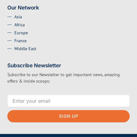
-
p
1
p
Our Network
Asia
Africa
Europe
France
Middle East
Subscribe Newsletter
Subscribe to our Newsletter to get important news, amazing
offers & inside scoops:
Email
SIGN UP