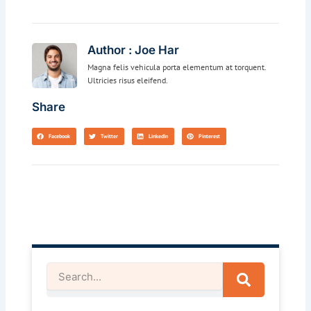
Author : Joe Har
Magna felis vehicula porta elementum at torquent.
Ultricies risus eleifend.
Share
Facebook
Twitter
LinkedIn
Pinterest
Search