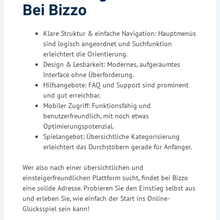
Bei Bizzo
Klare Struktur & einfache Navigation: Hauptmenüs
sind logisch angeordnet und Suchfunktion
erleichtert die Orientierung.
Design & Lesbarkeit: Modernes, aufgeräumtes
Interface ohne Überforderung.
Hilfsangebote: FAQ und Support sind prominent
und gut erreichbar.
Mobiler Zugriff: Funktionsfähig und
benutzerfreundlich, mit noch etwas
Optimierungspotenzial.
Spielangebot: Übersichtliche Kategorisierung
erleichtert das Durchstöbern gerade für Anfänger.
Wer also nach einer übersichtlichen und
einsteigerfreundlichen Plattform sucht, findet bei Bizzo
eine solide Adresse. Probieren Sie den Einstieg selbst aus
und erleben Sie, wie einfach der Start ins Online-
Glücksspiel sein kann!