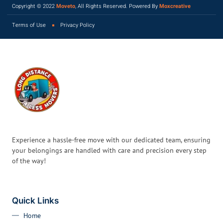
Copyright © 2022
Moveto
, All Rights Reserved. Powered By
Moxcreative
Terms of Use
Privacy Policy
Experience a hassle-free move with our dedicated team, ensuring
your belongings are handled with care and precision every step
of the way!
Quick Links
Home