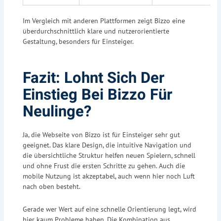
Im Vergleich mit anderen Plattformen zeigt Bizzo eine
überdurchschnittlich klare und nutzerorientierte
Gestaltung, besonders für Einsteiger.
Fazit: Lohnt Sich Der
Einstieg Bei Bizzo Für
Neulinge?
Ja, die Webseite von Bizzo ist für Einsteiger sehr gut
geeignet. Das klare Design, die intuitive Navigation und
die übersichtliche Struktur helfen neuen Spielern, schnell
und ohne Frust die ersten Schritte zu gehen. Auch die
mobile Nutzung ist akzeptabel, auch wenn hier noch Luft
nach oben besteht.
Gerade wer Wert auf eine schnelle Orientierung legt, wird
hier kaum Probleme haben. Die Kombination aus