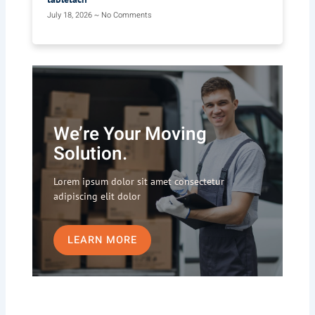
July 18, 2026
No Comments
We’re Your Moving
Solution.
Lorem ipsum dolor sit amet consectetur
adipiscing elit dolor
LEARN MORE