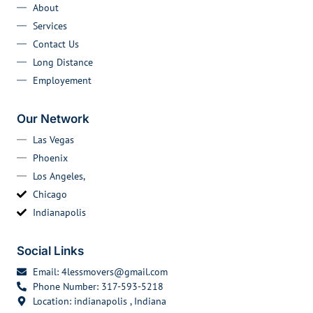
About
Services
Contact Us
Long Distance
Employement
Our Network
Las Vegas
Phoenix
Los Angeles,
Chicago
Indianapolis
Social Links
Email: 4lessmovers@gmail.com
Phone Number: 317-593-5218
Location: indianapolis , Indiana